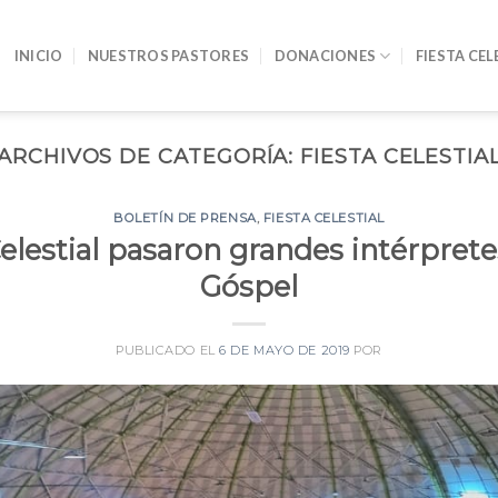
INICIO
NUESTROS PASTORES
DONACIONES
FIESTA CEL
ARCHIVOS DE CATEGORÍA:
FIESTA CELESTIA
BOLETÍN DE PRENSA
,
FIESTA CELESTIAL
Celestial pasaron grandes intérpret
Góspel
PUBLICADO EL
6 DE MAYO DE 2019
POR