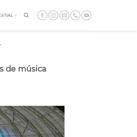
ESTIAL
L
es de música