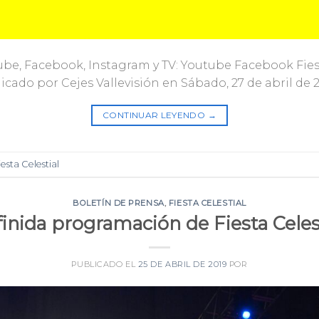
be, Facebook, Instagram y TV: Youtube Facebook Fiesta
licado por Cejes Vallevisión en Sábado, 27 de abril de 
CONTINUAR LEYENDO
→
iesta Celestial
BOLETÍN DE PRENSA
,
FIESTA CELESTIAL
inida programación de Fiesta Celes
PUBLICADO EL
25 DE ABRIL DE 2019
POR