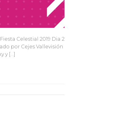
iesta Celestial 2019 Dia 2
cado por Cejes Vallevisión
y y […]