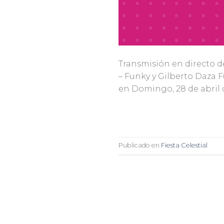
Transmisión en directo de
– Funky y Gilberto Daza F
en Domingo, 28 de abril d
Publicado en
Fiesta Celestial